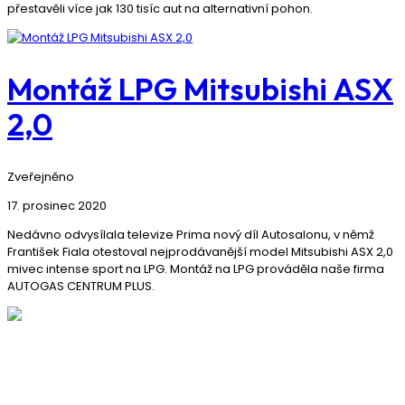
přestavěli více jak 130 tisíc aut na alternativní pohon.
Montáž LPG Mitsubishi ASX
2,0
Zveřejněno
17. prosinec 2020
Nedávno odvysílala televize Prima nový díl Autosalonu, v němž
František Fiala otestoval nejprodávanější model Mitsubishi ASX 2,0
mivec intense sport na LPG. Montáž na LPG prováděla naše firma
AUTOGAS CENTRUM PLUS.
KDE NÁS NAJDETE