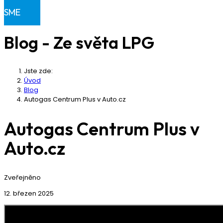
Klientská sekce
SME
Blog - Ze světa LPG
Jste zde:
Úvod
Blog
Autogas Centrum Plus v Auto.cz
Autogas Centrum Plus v
Auto.cz
Zveřejněno
12. březen 2025