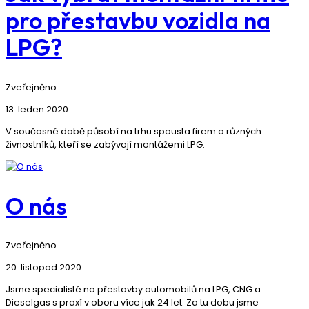
pro přestavbu vozidla na
LPG?
Zveřejněno
13. leden 2020
V současné době působí na trhu spousta firem a různých
živnostníků, kteří se zabývají montážemi LPG.
O nás
Zveřejněno
20. listopad 2020
Jsme specialisté na přestavby automobilů na LPG, CNG a
Dieselgas s praxí v oboru více jak 24 let. Za tu dobu jsme