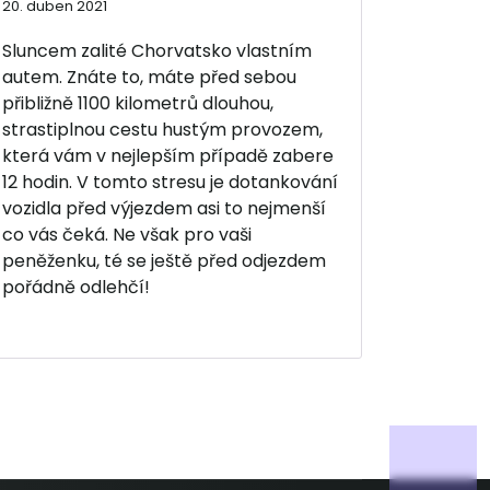
20. duben 2021
Sluncem zalité Chorvatsko vlastním
autem. Znáte to, máte před sebou
přibližně 1100 kilometrů dlouhou,
strastiplnou cestu hustým provozem,
která vám v nejlepším případě zabere
12 hodin. V tomto stresu je dotankování
vozidla před výjezdem asi to nejmenší
co vás čeká. Ne však pro vaši
peněženku, té se ještě před odjezdem
pořádně odlehčí!