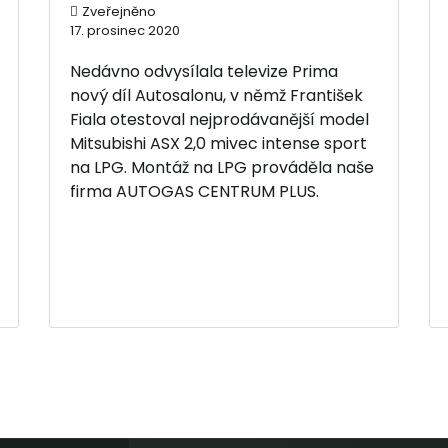
Zveřejněno
17. prosinec 2020
Nedávno odvysílala televize Prima
nový díl Autosalonu, v němž František
Fiala otestoval nejprodávanější model
Mitsubishi ASX 2,0 mivec intense sport
na LPG. Montáž na LPG prováděla naše
firma AUTOGAS CENTRUM PLUS.