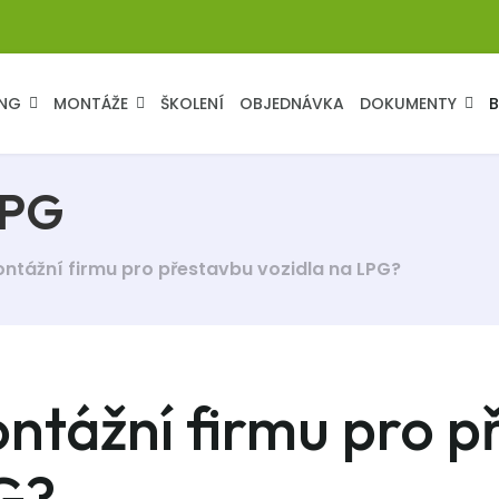
NG
MONTÁŽE
ŠKOLENÍ
OBJEDNÁVKA
DOKUMENTY
LPG
ntážní firmu pro přestavbu vozidla na LPG?
ntážní firmu pro p