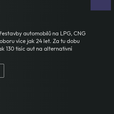
 přestavby automobilů na LPG, CNG
oboru více jak 24 let. Za tu dobu
ak 130 tisíc aut na alternativní