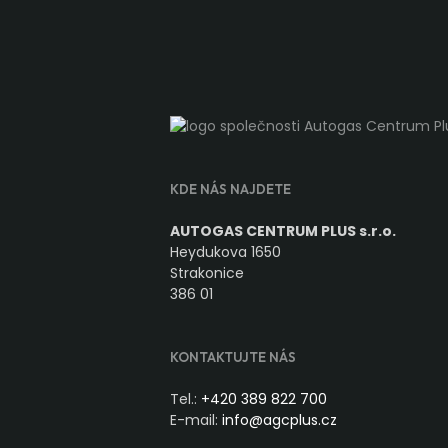
KDE NÁS NAJDETE
AUTOGAS CENTRUM PLUS s.r.o.
Heydukova 1650
Strakonice
386 01
KONTAKTUJTE NÁS
Tel.:
+420 389 822 700
E-mail:
info@agcplus.cz