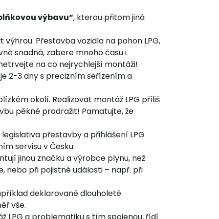
plňkovou výbavu“
, kterou přitom jiná
 výhrou. Přestavba vozidla na pohon LPG,
tivně snadná, zabere mnoho času i
etrvejte na co nejrychlejší montáži!
je 2-3 dny s precizním seřízením a
lízkém okolí. Realizovat montáž LPG příliš
bu pěkně prodražit! Pamatujte, že
á legislativa přestavby a přihlášení LPG
ním servisu v Česku.
tují jinou značku a výrobce plynu, než
 nebo při pojistné události – např. při
 Například deklarované dlouholeté
ěř vše.
ž LPG a problematiku s tím spojenou, řídí