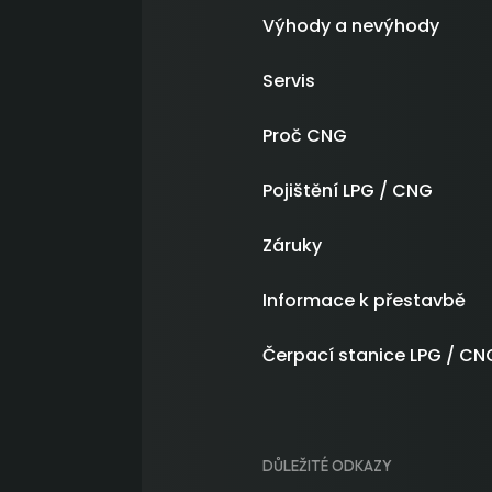
Výhody a nevýhody
Servis
Proč CNG
Pojištění LPG / CNG
Záruky
Informace k přestavbě
Čerpací stanice LPG / CN
DŮLEŽITÉ ODKAZY