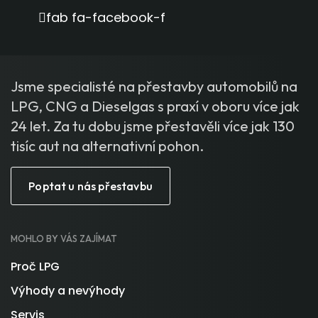
fab fa-facebook-f
Jsme specialisté na přestavby automobilů na
LPG, CNG a Dieselgas s praxí v oboru více jak
24 let. Za tu dobu jsme přestavěli více jak 130
tisíc aut na alternativní pohon.
Poptat u nás přestavbu
MOHLO BY VÁS ZAJÍMAT
Proč LPG
Výhody a nevýhody
Servis