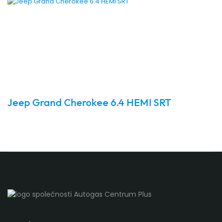
Jeep Grand Cherokee 6.4 HEMI SRT