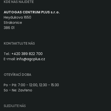
KDE NÁS NAJDETE
AUTOGAS CENTRUM PLUS s.r.o.
Heydukova 1650
Strakonice
386 01
KONTAKTUJTE NÁS
Tel.:
+420 389 822 700
E-mail:
info@agcplus.cz
OTEVÍRACÍ DOBA
Po - Pá: 7:00 - 12:00, 12:30 - 15:30
So - Ne: Zavřeno
SLEDUJTE NÁS