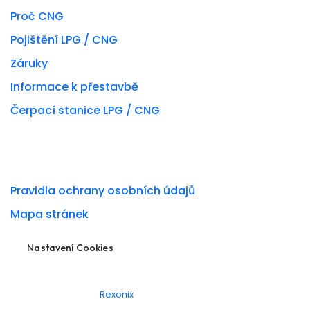
Proč CNG
Pojištění LPG / CNG
Záruky
Informace k přestavbě
Čerpací stanice LPG / CNG
DŮLEŽITÉ ODKAZY
Pravidla ochrany osobních údajů
Mapa stránek
Nastavení Cookies
© 2026 Vytvořeno v
Rexonix