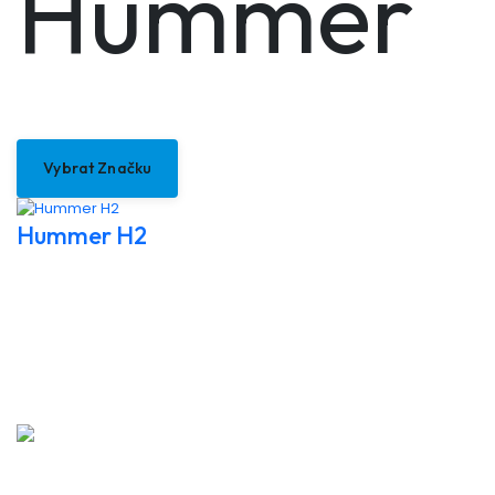
Hummer
Vybrat Značku
Hummer H2