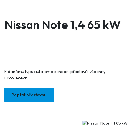
Nissan Note 1,4 65 kW
K danému typu auta jsme schopni přestavět všechny
motorizace.
Poptat přestavbu