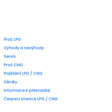
Poptat u nás přestavbu
MOHLO BY VÁS ZAJÍMAT
Proč LPG
Výhody a nevýhody
Servis
Proč CNG
Pojištění LPG / CNG
Záruky
Informace k přestavbě
Čerpací stanice LPG / CNG